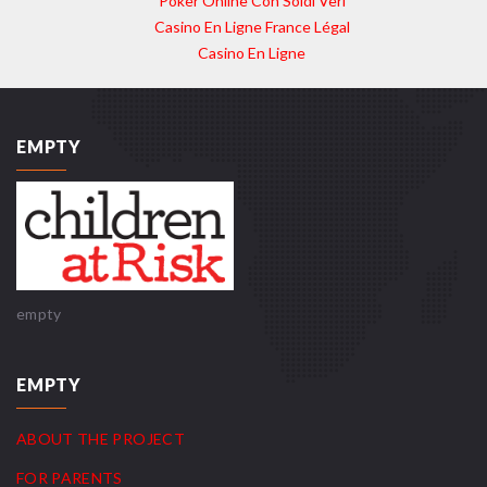
Poker Online Con Soldi Veri
Casino En Ligne France Légal
Casino En Ligne
EMPTY
empty
EMPTY
ABOUT THE PROJECT
FOR PARENTS