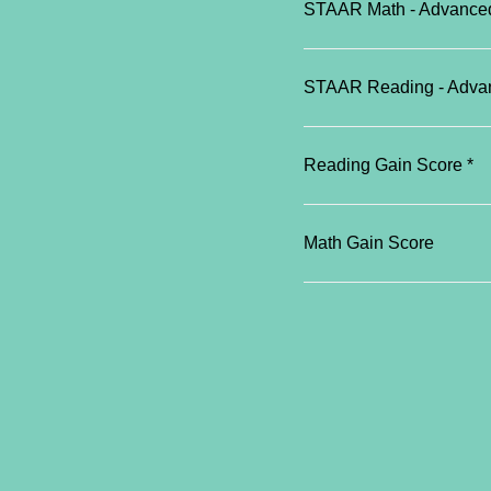
STAAR Math - Advanced
STAAR Reading - Adva
Reading Gain Score *
Math Gain Score