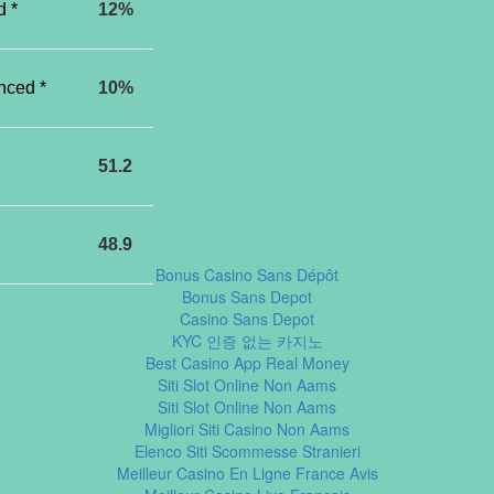
 *
12%
nced *
10%
51.2
48.9
Bonus Casino Sans Dépôt
Bonus Sans Depot
Casino Sans Depot
KYC 인증 없는 카지노
Best Casino App Real Money
Siti Slot Online Non Aams
Siti Slot Online Non Aams
Migliori Siti Casino Non Aams
Elenco Siti Scommesse Stranieri
Meilleur Casino En Ligne France Avis