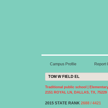
Campus Profile
Report C
Traditional public school | Elementary
2151 ROYAL LN, DALLAS, TX, 75229
2015 STATE RANK
2688 / 4421