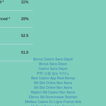
 *
11%
nced *
20%
52.5
51.0
Bonus Casino Sans Dépôt
Bonus Sans Depot
Casino Sans Depot
KYC 인증 없는 카지노
Best Casino App Real Money
Siti Slot Online Non Aams
Siti Slot Online Non Aams
Migliori Siti Casino Non Aams
Elenco Siti Scommesse Stranieri
Meilleur Casino En Ligne France Avis