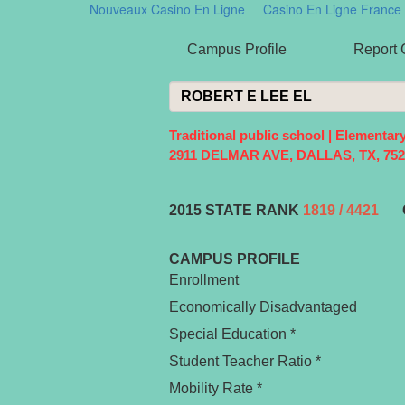
Nouveaux Casino En Ligne
Casino En Ligne France
Campus Profile
Report C
Traditional public school | Elementary
2911 DELMAR AVE, DALLAS, TX, 752
2015 STATE RANK
1819 / 4421
CAMPUS PROFILE
Enrollment
Economically Disadvantaged
Special Education *
Student Teacher Ratio *
Mobility Rate *