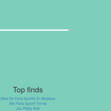
Top finds
Sites De Paris Sportifs En Belgique
Site Paris Sportif Tennis
Jeu Plinko Avis