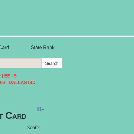
ard
State Rank
 | EE - 5
06 - DALLAS ISD
B-
t Card
Score