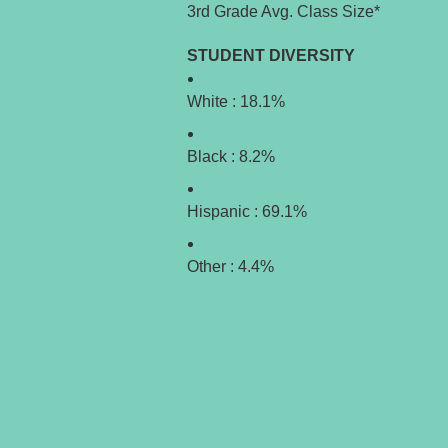
3rd Grade Avg. Class Size*
STUDENT DIVERSITY
White : 18.1%
Black : 8.2%
Hispanic : 69.1%
Other : 4.4%