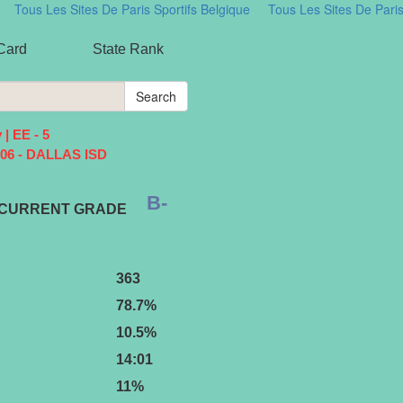
Tous Les Sites De Paris Sportifs Belgique
Tous Les Sites De Paris
ard
State Rank
 | EE - 5
06 - DALLAS ISD
B-
CURRENT GRADE
363
78.7%
10.5%
14:01
11%