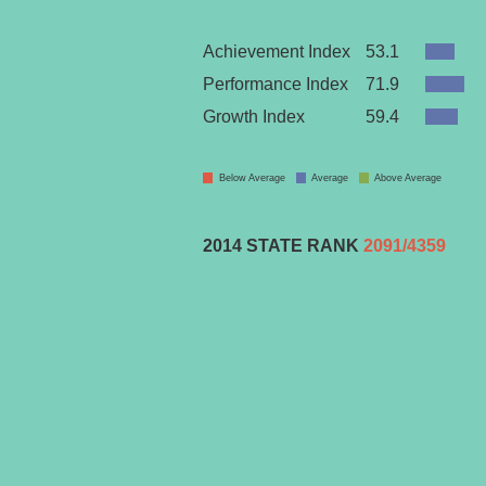
Achievement Index
53.1
Performance Index
71.9
Growth Index
59.4
Below Average
Average
Above Average
2014 STATE RANK
2091/4359