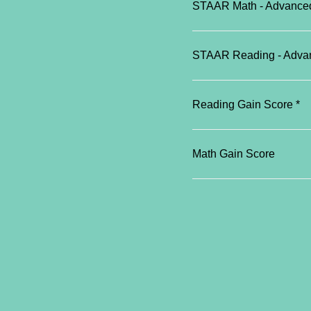
STAAR Math - Advanced
STAAR Reading - Adva
Reading Gain Score *
Math Gain Score